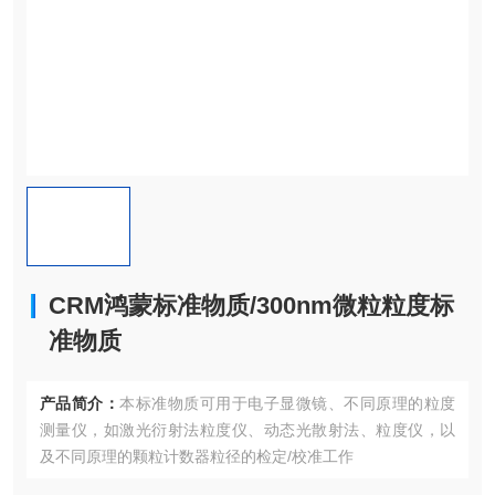
CRM鸿蒙标准物质/300nm微粒粒度标
准物质
产品简介：
本标准物质可用于电子显微镜、不同原理的粒度
测量仪，如激光衍射法粒度仪、动态光散射法、粒度仪，以
及不同原理的颗粒计数器粒径的检定/校准工作