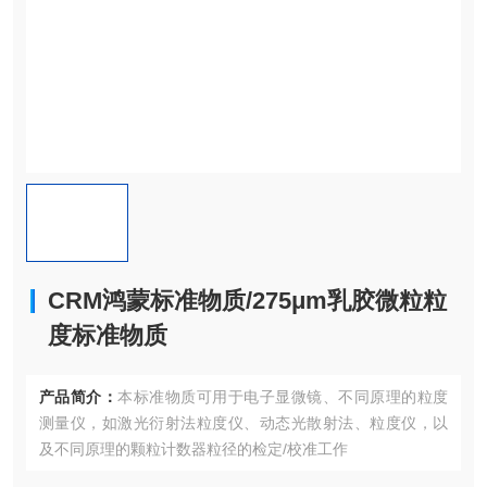
CRM鸿蒙标准物质/275μm乳胶微粒粒
度标准物质
产品简介：
本标准物质可用于电子显微镜、不同原理的粒度
测量仪，如激光衍射法粒度仪、动态光散射法、粒度仪，以
及不同原理的颗粒计数器粒径的检定/校准工作