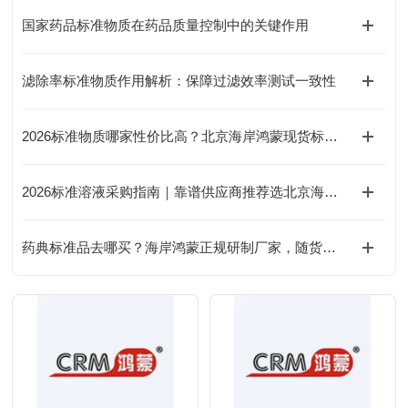
国家药品标准物质在药品质量控制中的关键作用
滤除率标准物质作用解析：保障过滤效率测试一致性
2026标准物质哪家性价比高？北京海岸鸿蒙现货标物价格合理有优惠
2026标准溶液采购指南｜靠谱供应商推荐选北京海岸鸿蒙，可定制混
药典标准品去哪买？海岸鸿蒙正规研制厂家，随货出具批次稳定性完整数据，药典专用标物现货报价