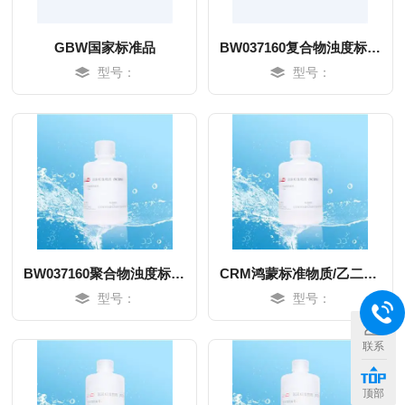
GBW国家标准品
BW037160复合物浊度标准液
型号：
型号：
BW037160聚合物浊度标准液
CRM鸿蒙标准物质/乙二胺四乙酸二钠(EDTA)容量分析用标准物质(乙二胺四醋酸二钠)c(EDTA)：0.05mol/L100mL
型号：
型号：
MORE
MORE
联系
顶部