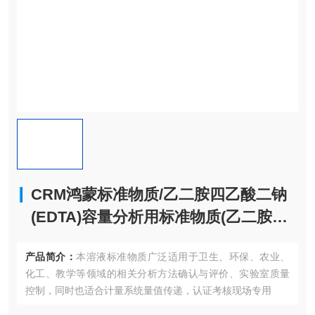
CRM鸿蒙标准物质/乙二胺四乙酸二钠
(EDTA)容量分析用标准物质(乙二胺四
醋酸二钠)c(EDTA)：0.025mol/L45mL
产品简介：
本溶液标准物质广泛适用于卫生、环保、农业、
化工、教学等领域的相关分析方法确认与评价、实验室质量
控制，同时也适合计量系统量值传递，认证考核现场专用