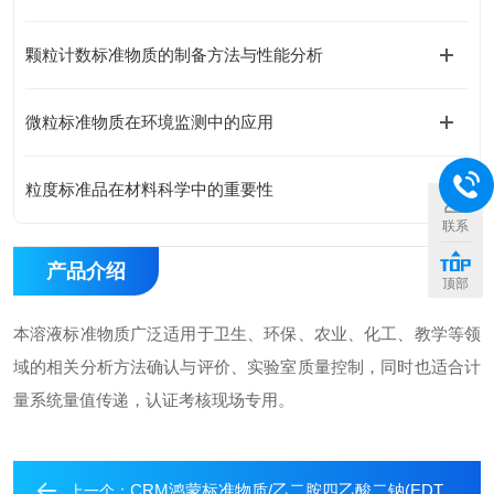
颗粒计数标准物质的制备方法与性能分析
微粒标准物质在环境监测中的应用
粒度标准品在材料科学中的重要性
联系
产品介绍
顶部
本溶液标准物质广泛适用于卫生、环保、农业、化工、教学等领
域的相关分析方法确认与评价、实验室质量控制，同时也适合计
量系统量值传递，认证考核现场专用。
CRM鸿蒙标准物质/乙二胺四乙酸二钠(EDTA)容量分析用标准物质(乙二胺四醋酸二钠)c(EDTA)：0.05mol/L45mL
上一个：