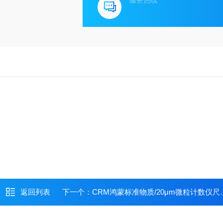
服务热线
返回列表
下一个：
CRM鸿蒙标准物质/20μm微粒计数仪尺寸标准品