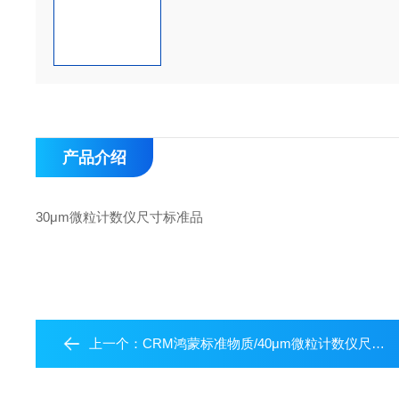
产品介绍
30μm微粒计数仪尺寸标准品
上一个：
CRM鸿蒙标准物质/40μm微粒计数仪尺寸标准品