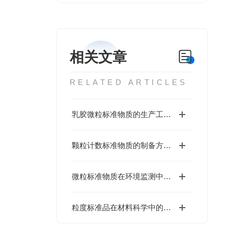
相关文章
RELATED ARTICLES
乳胶微粒标准物质的生产工艺与优化
颗粒计数标准物质的制备方法与性能分析
微粒标准物质在环境监测中的应用
粒度标准品在材料科学中的重要性