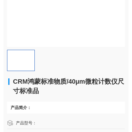
CRM鸿蒙标准物质/40μm微粒计数仪尺
寸标准品
产品简介：
产品型号：