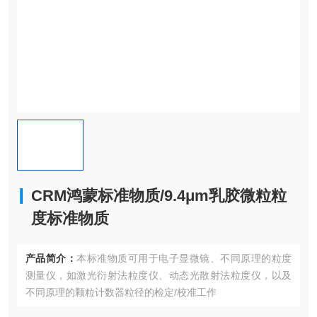
CRM鸿蒙标准物质/9.4μm乳胶微粒粒
度标准物质
产品简介：
本标准物质可用于电子显微镜、不同原理的粒度
测量仪，如激光衍射法粒度仪、动态光散射法粒度仪，以及
不同原理的颗粒计数器粒径的检定/校准工作