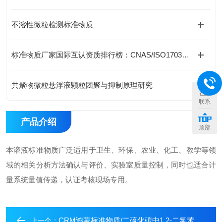
不溶性微粒检测标准物质
标准物质厂家国际互认资质排行榜：CNAS/ISO17034认证企业全览，谁具备出口实力？
共聚物微粒悬浮液颗粒团聚与抑制原理研究
联系
产品介绍
顶部
本溶液标准物质广泛适用于卫生、环保、农业、化工、教学等领
域的相关分析方法确认与评价、实验室质量控制，同时也适合计
量系统量值传递，认证考核现场专用。
CRM鸿蒙标准物质/二硫化碳中1,2-二氯苯（邻）溶液标准物质
上一个：