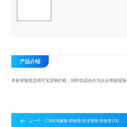
产品介绍
本标准物质适用可见异物灯检；同时也适合作为认证考核现场
上一个：
CRM鸿蒙标准物质/汞溶液标准物质1000μg/mL20mL