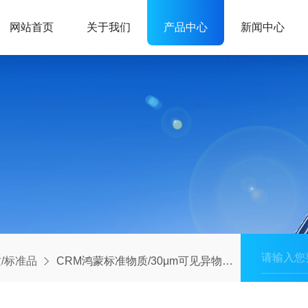
网站首页
关于我们
产品中心
新闻中心
/标准品
CRM鸿蒙标准物质/30μm可见异物微粒标准物质GBW(E)120043 （可见异物专用）-20粒-10mL