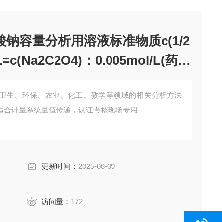
酸钠容量分析用溶液标准物质c(1/2
L=c(Na2C2O4)：0.005mol/L(药典
卫生、环保、农业、化工、教学等领域的相关分析方法
适合计量系统量值传递，认证考核现场专用
更新时间：
2025-08-09
访问量：
172