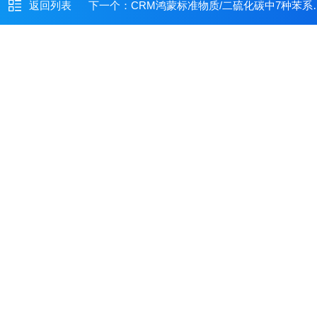
返回列表
下一个：
CRM鸿蒙标准物质/二硫化碳中7种苯系物混合标准物质