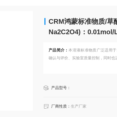
CRM鸿蒙标准物质/草
Na2C2O4)：0.01mol/
浓度)45mL
产品简介：
本溶液标准物质广泛适用于
确认与评价、实验室质量控制，同时也
产品型号：
厂商性质：
生产厂家