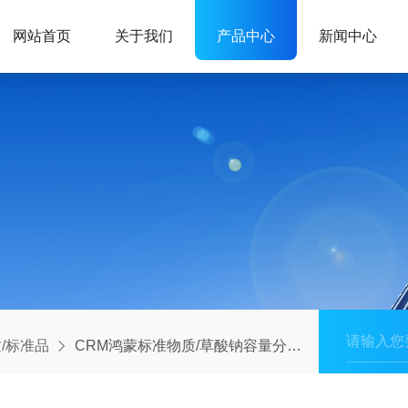
网站首页
关于我们
产品中心
新闻中心
/标准品
CRM鸿蒙标准物质/草酸钠容量分析用溶液标准物质c(1/2Na2C2O4)：0.01mol/L=c(Na2C2O4)：0.005mol/L(药典浓度)45mL