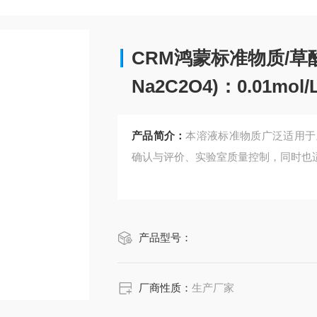
CRM鸿蒙标准物质/草
Na2C2O4)：0.01mol/
浓度)1L
产品简介：
本溶液标准物质广泛适用于
确认与评价、实验室质量控制，同时也
产品型号：
厂商性质：
生产厂家