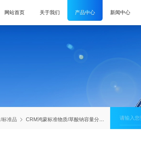
网站首页
关于我们
产品中心
新闻中心
/标准品
CRM鸿蒙标准物质/草酸钠容量分析用溶液标准物质c(1/2Na2C2O4)：0.01mol/L=c(Na2C2O4)：0.005mol/L(药典浓度)1L