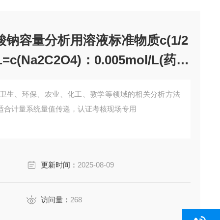
酸钠容量分析用溶液标准物质c(1/2
L=c(Na2C2O4)：0.005mol/L(药典
卫生、环保、农业、化工、教学等领域的相关分析方法
适合计量系统量值传递，认证考核现场专用
更新时间：
2025-08-09
访问量：
268