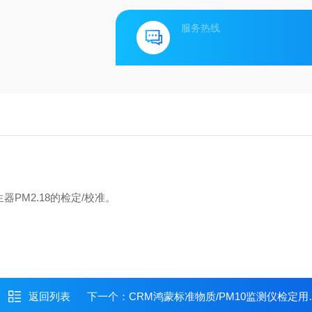
服务热线
PM2.18的检定/校准。
返回列表
下一个：
CRM鸿蒙标准物质/PM10监测仪检定用标准物质BW031230-10mL