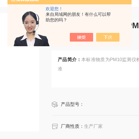
欢迎您！
来自局域网的朋友！有什么可以帮
助您的吗？
CRM鸿蒙标准物质/P
270-10mL
产品简介：
本标准物质为PM10监测仪
准
产品型号：
厂商性质：
生产厂家