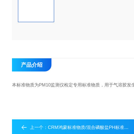
产品介绍
本标准物质为PM10监测仪检定专用标准物质，用于气溶胶发生器
上一个：
CRM鸿蒙标准物质/混合磷酸盐PH标准物质（干粉）