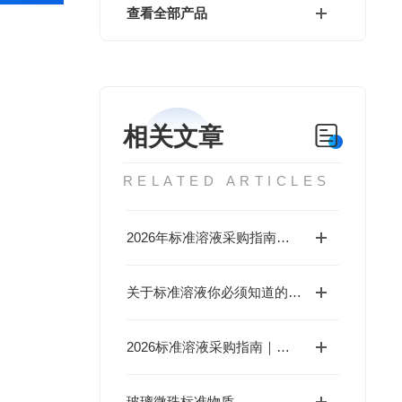
查看全部产品
相关文章
RELATED ARTICLES
2026年标准溶液采购指南：深析行业内核，精选口碑与实力兼具的优质厂家
关于标准溶液你必须知道的事儿
2026标准溶液采购指南｜靠谱供应商推荐选北京海岸鸿蒙，可定制混
玻璃微珠标准物质