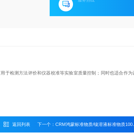
服务热线
可用于检测方法评价和仪器校准等实验室质量控制；同时也适合作为
返回列表
下一个：
CRM鸿蒙标准物质/镍溶液标准物质1000μg/mL50mL