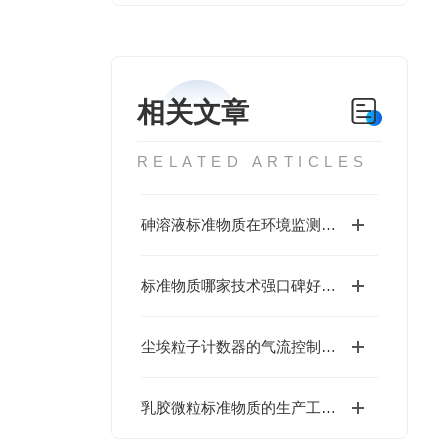
相关文章
RELATED ARTICLES
砷溶液标准物质在环境监测中的重要性
标准物质哪家技术强口碑好？海岸鸿蒙有特殊规格研制能力，免费咨询享特价优惠
尘埃粒子计数器的气流控制系统：如何实现稳定采样与粒子精准捕获？
乳胶微粒标准物质的生产工艺与优化