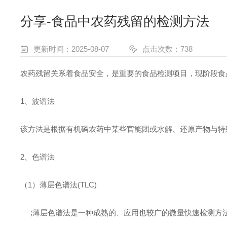
分享-食品中农药残留的检测方法
更新时间：2025-08-07
点击次数：738
农药残留关系着食品安全，是重要的食品检测项目，现阶段食
1
、波谱
法
该方法是根据有机磷农药中某些官能团或水解、还原产物与特
2
、
色谱法
（
1
）薄层色谱
法
(
TLC)
;
薄层色谱法是一种成熟的、应用也较广的微量快速检测方