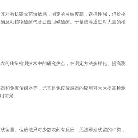
，其对有机磷农药较敏感，测定的灵敏度高，选择性强，但价格
酯酶及动植物酯酶代替乙酰胆碱酯酶。于基成等通过对大量的植
是农药残留检测技术中的研究热点，在测定方法多样化、提高测
感器和免疫传感器等，尤其是免疫传感器的应用可大大提高检测
用前景。
药残留量。但该法只对少数农药有反应，无法辨别残留的种类，