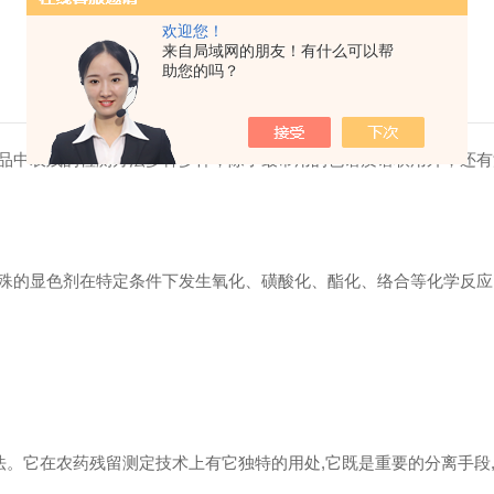
欢迎您！
来自局域网的朋友！有什么可以帮
助您的吗？
品中农残的检测方法多种多样，除了最常用的色谱质谱联用外，还有
殊的显色剂在特定条件下发生氧化、磺酸化、酯化、络合等化学反
应
法。它在农药残留测定技术上有它独特的用
处
,
它既是重要的分离手
段