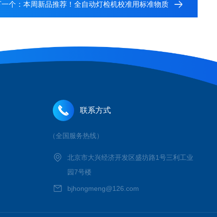
下一个：
本周新品推荐！全自动灯检机校准用标准物质
联系方式
（全国服务热线）
北京市大兴经济开发区盛坊路1号三利工业
园7号楼
bjhongmeng@126.com