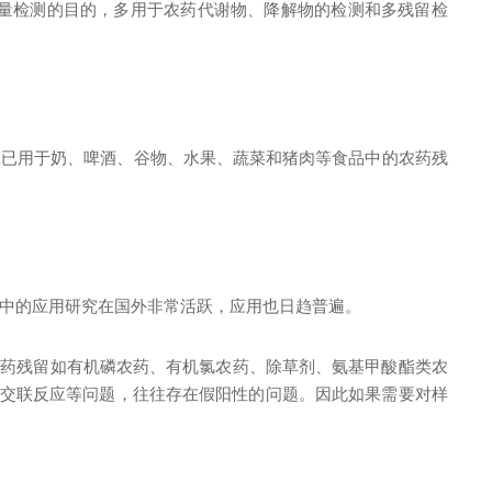
量检测的目的，多用于农药代谢物、降解物的检测和多残留检
泳已用于奶、啤酒、谷物、水果、蔬菜和猪肉等食品中的农药残
中的应用研究在国外非常活跃，应用也日趋普遍。
农药残留如有机磷农药、有机氯农药、除草剂、氨基甲酸酯类农
交联反应等问题，往往存在假阳性的问题。因此如果需要对样