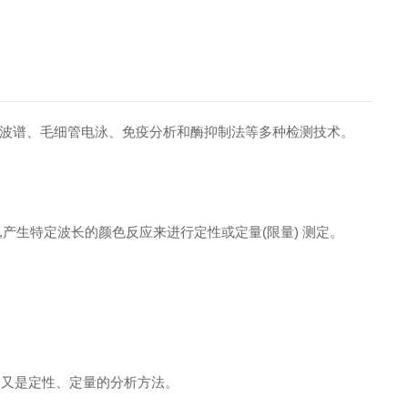
波谱、毛细管电泳、免疫分析和酶抑制法等多种检测技术。
,
产生特定波长的颜色反应来进行定性或定
量
(
限
量
)
测定。
,
又是定性、定量的分析方法。