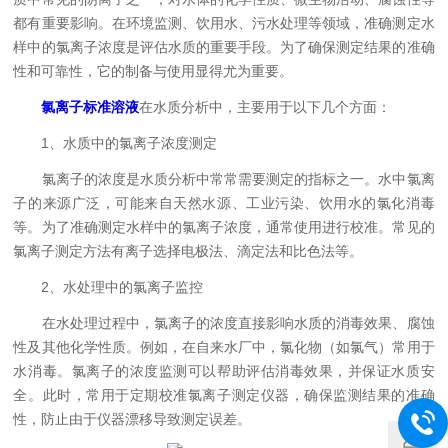
都有重要影响。在环境监测、饮用水、污水处理等领域，准确测定水
样中的氯离子浓度是评估水质的重要手段。为了确保测定结果的准确
性和可靠性，它的制备与使用显得尤为重要。
氯离子标准溶液
在水质分析中，主要用于以下几个方面：
1、水质中的氯离子浓度测定
氯离子的浓度是水质分析中常常需要测定的指标之一。水中氯离
子的来源广泛，可能来自天然水源、工业污染、饮用水的氯化消毒
等。为了准确测定水样中的氯离子浓度，通常使用进行校准。常见的
氯离子测定方法有离子选择电极法、滴定法和比色法等。
2、水处理中的氯离子监控
在水处理过程中，氯离子的浓度直接影响水质的消毒效果、腐蚀
性及其他化学性质。例如，在自来水厂中，氯化物（如氯气）常用于
水消毒。氯离子的浓度监测可以帮助评估消毒效果，并保证水质安
全。此时，常用于定期校准氯离子测定仪器，确保监测结果的准确
性，防止由于仪器漂移导致测定误差。