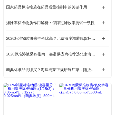
国家药品标准物质在药品质量控制中的关键作用
滤除率标准物质作用解析：保障过滤效率测试一致性
2026标准物质哪家性价比高？北京海岸鸿蒙现货标物价格合理有优惠
2026标准溶液采购指南｜靠谱供应商推荐选北京海岸鸿蒙，可定制混
药典标准品去哪买？海岸鸿蒙正规研制厂家，随货出具批次稳定性完整数据，药典专用标物现货报价