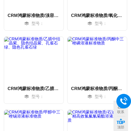
CRM鸿蒙标准物质/溴容量分析用溶液标准物质c(1/2Br2)：0.05mol/L=c(Br2)：0.025mol/L（药典浓度）500mL
CRM鸿蒙标准物质/氧化锌容量分析用溶液标准物质c(ZnO)：0.05mol/L500mL
型号：
型号：
CRM鸿蒙标准物质/乙腈中结晶紫、隐色结晶紫、孔雀石绿、隐色孔雀石绿
CRM鸿蒙标准物质/丙酮中三唑磷溶液标准物质
型号：
型号：
MORE
MORE
联系
顶部