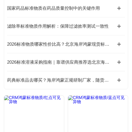
国家药品标准物质在药品质量控制中的关键作用
滤除率标准物质作用解析：保障过滤效率测试一致性
2026标准物质哪家性价比高？北京海岸鸿蒙现货标物价格合理有优惠
2026标准溶液采购指南｜靠谱供应商推荐选北京海岸鸿蒙，可定制混
药典标准品去哪买？海岸鸿蒙正规研制厂家，随货出具批次稳定性完整数据，药典专用标物现货报价