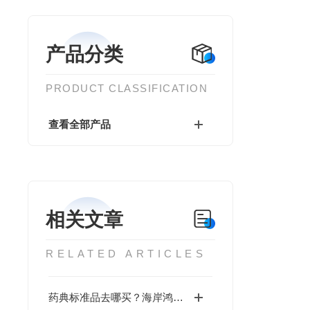
产品分类
PRODUCT CLASSIFICATION
查看全部产品
相关文章
RELATED ARTICLES
药典标准品去哪买？海岸鸿蒙正规研制厂家，随货出具批次稳定性完整数据，药典专用标物现货报价