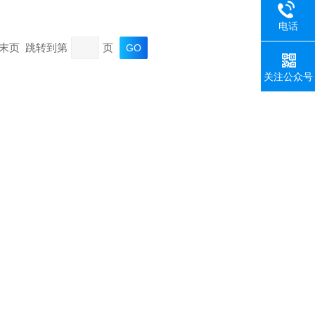
电话
页 末页 跳转到第
页
关注公众号