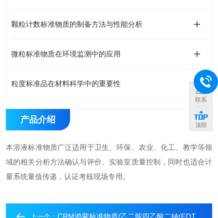
颗粒计数标准物质的制备方法与性能分析
微粒标准物质在环境监测中的应用
粒度标准品在材料科学中的重要性
联系
产品介绍
顶部
本溶液标准物质广泛适用于卫生、环保、农业、化工、教学等领
域的相关分析方法确认与评价、实验室质量控制，同时也适合计
量系统量值传递，认证考核现场专用。
CRM鸿蒙标准物质/乙二胺四乙酸二钠(EDTA)容量分析用标准物质(乙二胺四醋酸二钠)c(EDTA)：0.1mol/L45mL
上一个：