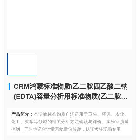
CRM鸿蒙标准物质/乙二胺四乙酸二钠
(EDTA)容量分析用标准物质(乙二胺四
醋酸二钠)c(EDTA)：0.1mol/L1L
产品简介：
本溶液标准物质广泛适用于卫生、环保、农业、
化工、教学等领域的相关分析方法确认与评价、实验室质量
控制，同时也适合计量系统量值传递，认证考核现场专用