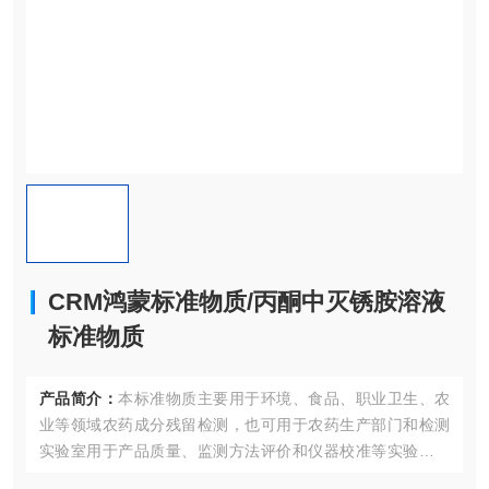
CRM鸿蒙标准物质/丙酮中灭锈胺溶液
标准物质
产品简介：
本标准物质主要用于环境、食品、职业卫生、农
业等领域农药成分残留检测，也可用于农药生产部门和检测
实验室用于产品质量、监测方法评价和仪器校准等实验室质
量控制；同时也适合作为认证考核现场专用标准物质