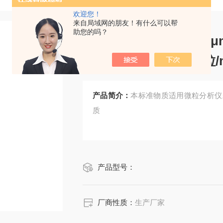
欢迎您！
来自局域网的朋友！有什么可以帮
助您的吗？
CRM鸿蒙标准物质/5μ
（颗粒计数）-3000粒/m
产品简介：
本标准物质适用微粒分析仪
质
产品型号：
厂商性质：
生产厂家