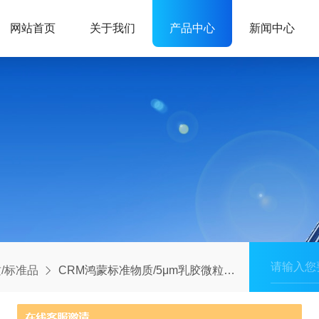
网站首页
关于我们
产品中心
新闻中心
/标准品
CRM鸿蒙标准物质/5μm乳胶微粒标准物质GBW09701（颗粒计数）-3000粒/mL-100mL