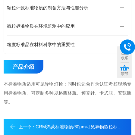
颗粒计数标准物质的制备方法与性能分析
微粒标准物质在环境监测中的应用
粒度标准品在材料科学中的重要性
联系
产品介绍
顶部
本标准物质适用可见异物灯检；同时也适合作为认证考核现场专
用标准物质。可定制多种规格西林瓶、预充针、卡式瓶、安瓿瓶
等。
CRM鸿蒙标准物质/60μm可见异物微粒标准物质GBW(E)120029（可见异物专用）-20粒-2mL
上一个：