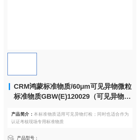
CRM鸿蒙标准物质/60μm可见异物微粒
标准物质GBW(E)120029（可见异物专
用）-150粒-5mL
产品简介：
本标准物质适用可见异物灯检；同时也适合作为
认证考核现场专用标准物质
产品型号：