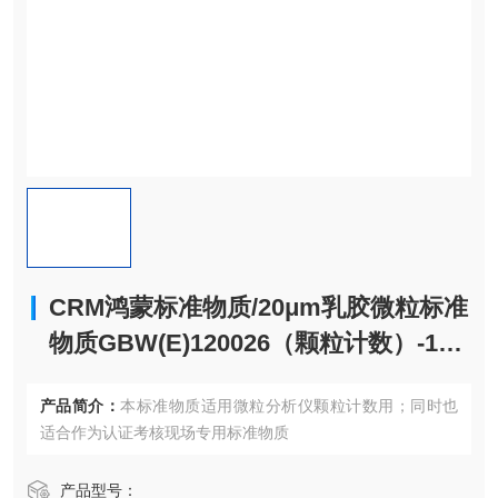
CRM鸿蒙标准物质/20μm乳胶微粒标准
物质GBW(E)120026（颗粒计数）-100
0-2000粒/mL-100mL
产品简介：
本标准物质适用微粒分析仪颗粒计数用；同时也
适合作为认证考核现场专用标准物质
产品型号：