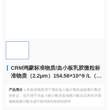
CRM鸿蒙标准物质/血小板乳胶微粒标
准物质（2.2μm）154.56×10^9 /L（中
值）/2mL
产品简介：
本标准物质用于测定血小板计数的血细胞计数仪
的标定，也可用于对血小板计数的血细胞计数仪法和光学显
微镜直接计数法进行室内质控和室间质评