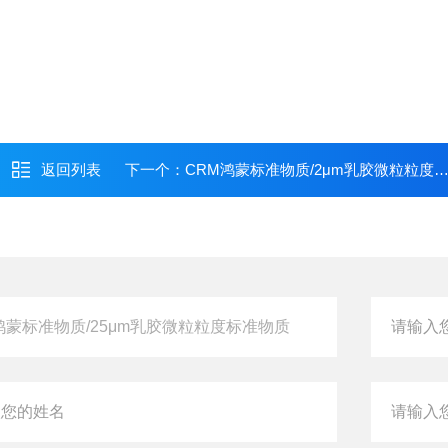
返回列表
下一个：
CRM鸿蒙标准物质/2μm乳胶微粒粒度标准物质