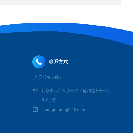
联系方式
（全国服务热线）
北京市大兴经济开发区盛坊路1号三利工业
园7号楼
bjhongmeng@126.com