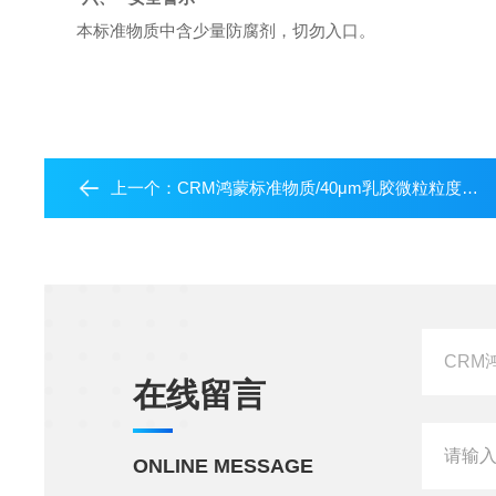
本
标准物质中含少量防腐剂，切勿入口。
上一个：
CRM鸿蒙标准物质/40μm乳胶微粒粒度标准物质
在线留言
ONLINE MESSAGE