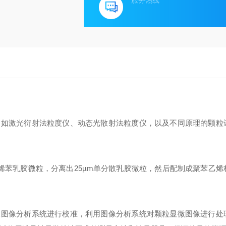
服务热线
，如激光衍射法粒度仪、动态光散射法粒度仪，以及不同原理的颗粒
烯苯乳胶微粒，分离出
25
µm
单分散乳胶微粒，然后配制成聚苯乙烯
及图像分析系统进行校准，利用图像分析系统对颗粒显微图像进行处