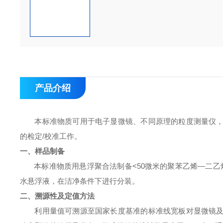
产品介绍
本标准物质可用于电子显微镜、不同原理的粒度测量仪
的检定
/
校准工作。
一、样品制备
本标准物质用悬浮聚合法制备
<50
微米的聚苯乙烯—二乙
水悬浮液，在洁净条件下进行分装。
二、溯源性及定值方法
利用量值可溯源至国家长度基准的标准线宽板对显微镜