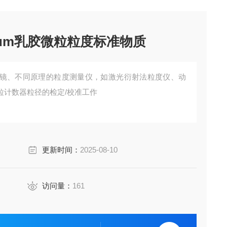
5μm乳胶微粒粒度标准物质
镜、不同原理的粒度测量仪，如激光衍射法粒度仪、动
粒计数器粒径的检定/校准工作
更新时间：
2025-08-10
访问量：
161