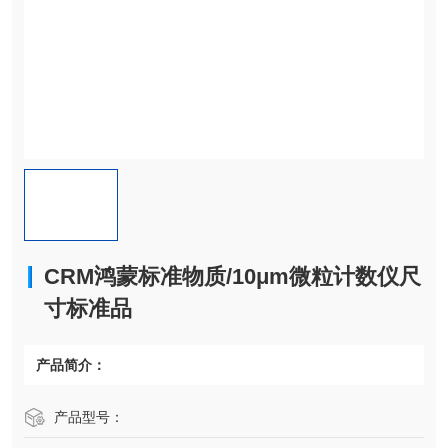
CRM鸿蒙标准物质/10μm微粒计数仪尺
寸标准品
产品简介：
产品型号：