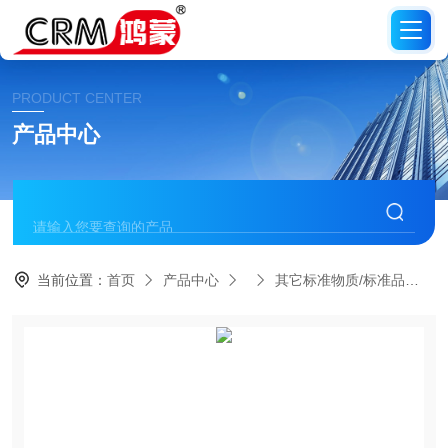
PRODUCT CENTER
产品中心
当前位置：
首页
产品中心
其它标准物质/标准品
C