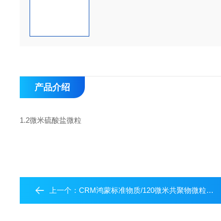
产品介绍
1.2微米硫酸盐微粒
上一个：
CRM鸿蒙标准物质/120微米共聚物微粒悬浮液