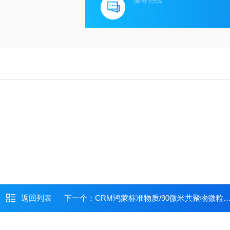
服务热线
返回列表
下一个：
CRM鸿蒙标准物质/90微米共聚物微粒悬浮液