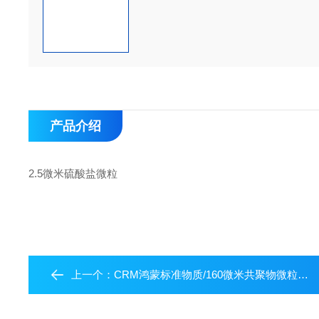
产品介绍
2.5微米硫酸盐微粒
上一个：
CRM鸿蒙标准物质/160微米共聚物微粒悬浮液