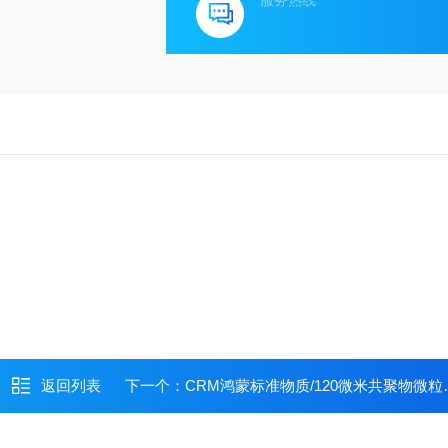
服务热线
返回列表
下一个：
CRM鸿蒙标准物质/120微米共聚物微粒悬浮液