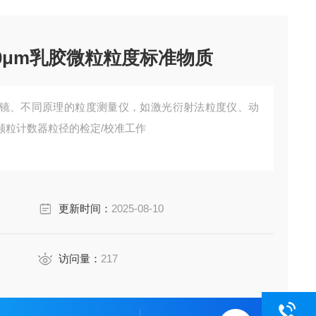
60μm乳胶微粒粒度标准物质
镜、不同原理的粒度测量仪，如激光衍射法粒度仪、动
颗粒计数器粒径的检定/校准工作
更新时间：
2025-08-10
访问量：
217