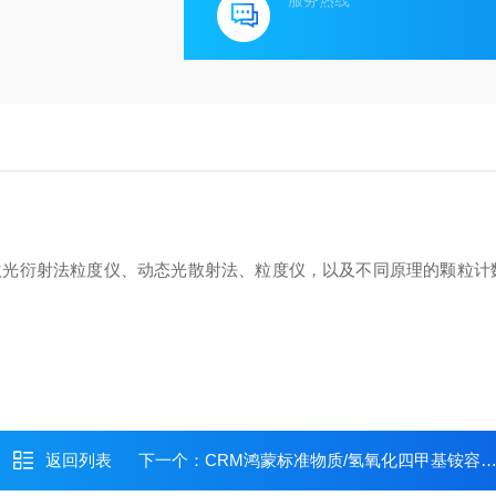
服务热线
激光衍射法粒度仪、动态光散射法、粒度仪，以及不同原理的颗粒计
返回列表
下一个：
CRM鸿蒙标准物质/氢氧化四甲基铵容量分析用溶液标准物质