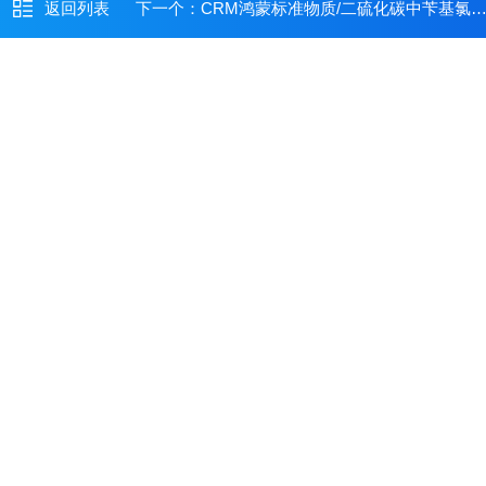
返回列表
下一个：
CRM鸿蒙标准物质/二硫化碳中苄基氯溶液标准物质