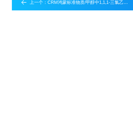
上一个：
CRM鸿蒙标准物质/甲醇中1,1,1-三氯乙烷溶液标准物质