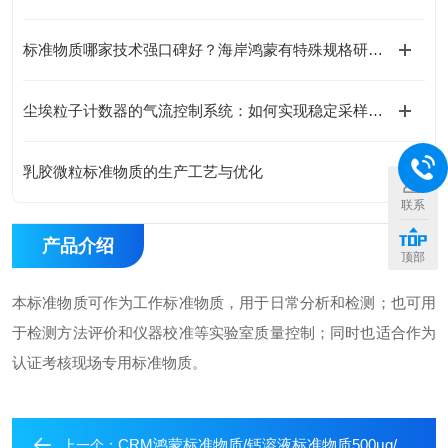
标准物质哪家技术强口碑好？海岸鸿蒙有特殊规格研制能力，免费咨询享特价优惠
尘埃粒子计数器的气流控制系统：如何实现稳定采样与粒子精准捕获？
乳胶微粒标准物质的生产工艺与优化
联系
产品介绍
顶部
本标准物质可作为工作标准物质，用于日常分析和检测；也可用
于检测方法评价和仪器校准等实验室质量控制；同时也适合作为
认证考核现场专用标准物质。
CRM鸿蒙标准物质/钙溶液标准物质500μg/mL500mL
上一个：