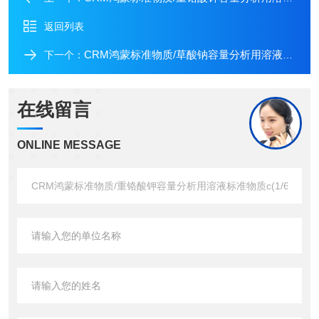
返回列表
CRM鸿蒙标准物质/草酸钠容量分析用溶液标准物质c(1/2Na2C2O4)：0.5mol/L=c(Na2C2O4)：0.25mol/L(药典浓度)500mL
下一个：
在线留言
ONLINE MESSAGE