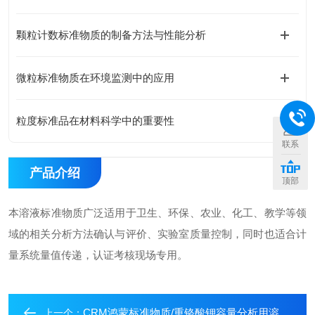
颗粒计数标准物质的制备方法与性能分析
微粒标准物质在环境监测中的应用
粒度标准品在材料科学中的重要性
联系
产品介绍
顶部
本溶液标准物质广泛适用于卫生、环保、农业、化工、教学等领
域的相关分析方法确认与评价、实验室质量控制，同时也适合计
量系统量值传递，认证考核现场专用。
CRM鸿蒙标准物质/重铬酸钾容量分析用溶液标准物质c(1/6K2Cr2O7):0.5mol/L=c(K2Cr2O7):0.083mol/L(药典浓度)500mL
上一个：