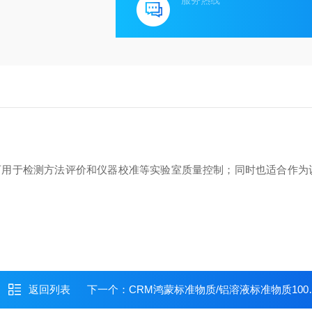
服务热线
可用于检测方法评价和仪器校准等实验室质量控制；同时也适合作为
返回列表
下一个：
CRM鸿蒙标准物质/铝溶液标准物质1000μg/mL50mL