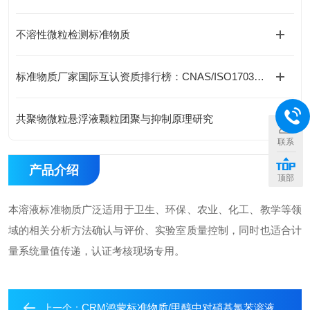
不溶性微粒检测标准物质
标准物质厂家国际互认资质排行榜：CNAS/ISO17034认证企业全览，谁具备出口实力？
共聚物微粒悬浮液颗粒团聚与抑制原理研究
联系
产品介绍
顶部
本溶液标准物质广泛适用于卫生、环保、农业、化工、教学等领
域的相关分析方法确认与评价、实验室质量控制，同时也适合计
量系统量值传递，认证考核现场专用。
CRM鸿蒙标准物质/甲醇中对硝基氯苯溶液标准物质
上一个：