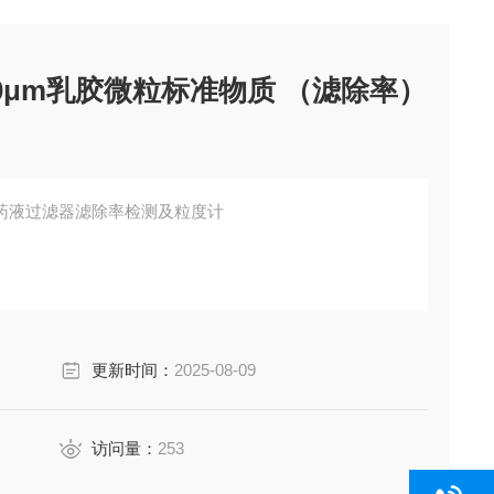
40μm乳胶微粒标准物质 （滤除率）
药液过滤器滤除率检测及粒度计
更新时间：
2025-08-09
访问量：
253