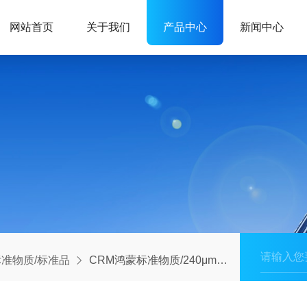
网站首页
关于我们
产品中心
新闻中心
准物质/标准品
CRM鸿蒙标准物质/240μm乳胶微粒标准物质 （滤除率）（5瓶起订）2