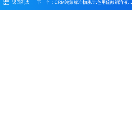
返回列表
下一个：
CRM鸿蒙标准物质/比色用硫酸铜溶液标准物质