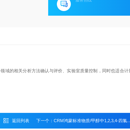
服务热线
等领域的相关分析方法确认与评价、实验室质量控制，同时也适合计
返回列表
下一个：
CRM鸿蒙标准物质/甲醇中1,2,3,4-四氯苯溶液标准物质