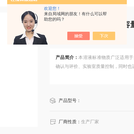
欢迎您！
来自局域网的朋友！有什么可以帮
助您的吗？
CRM鸿蒙标准物质/容量
3)：0.1mol/L1L
产品简介：
本溶液标准物质广泛适用于
确认与评价、实验室质量控制，同时也
产品型号：
厂商性质：
生产厂家