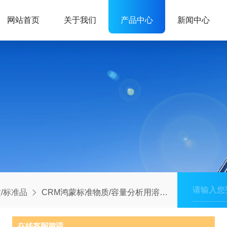
网站首页
关于我们
产品中心
新闻中心
/标准品
CRM鸿蒙标准物质/容量分析用溶液标准物质c(Na2S2O3)：0.1mol/L1L