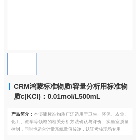
CRM鸿蒙标准物质/容量分析用标准物
质c(KCl)：0.01mol/L500mL
产品简介：
本溶液标准物质广泛适用于卫生、环保、农业、
化工、教学等领域的相关分析方法确认与评价、实验室质量
控制，同时也适合计量系统量值传递，认证考核现场专用