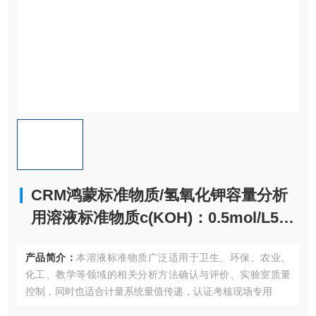
CRM鸿蒙标准物质/氢氧化钾容量分析
用溶液标准物质c(KOH)：0.5mol/L500
mL
产品简介：
本溶液标准物质广泛适用于卫生、环保、农业、
化工、教学等领域的相关分析方法确认与评价、实验室质量
控制，同时也适合计量系统量值传递，认证考核现场专用