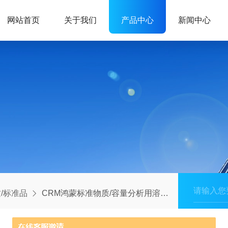
网站首页
关于我们
产品中心
新闻中心
/标准品
CRM鸿蒙标准物质/容量分析用溶液标准物质c(AgNO3)：0.05mol/L500mL