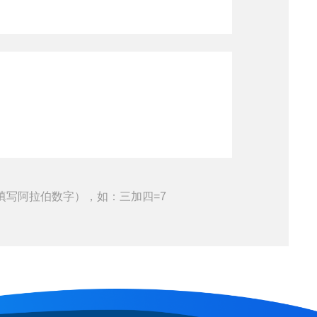
填写阿拉伯数字），如：三加四=7