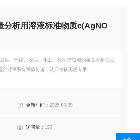
量分析用溶液标准物质c(AgNO
卫生、环保、农业、化工、教学等领域的相关分析方法
适合计量系统量值传递，认证考核现场专用
更新时间：
2025-08-09
访问量：
150