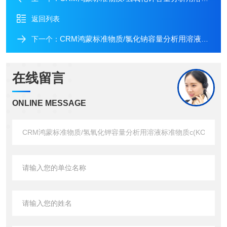
返回列表
CRM鸿蒙标准物质/氯化钠容量分析用溶液标准物质c(NaCl)：0.1mol/L500mL
下一个：
在线留言
ONLINE MESSAGE