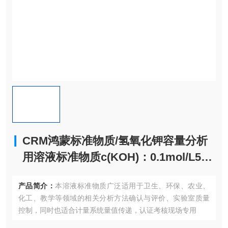
CRM鸿蒙标准物质/氢氧化钾容量分析
用溶液标准物质c(KOH)：0.1mol/L500
mL
产品简介：
本溶液标准物质广泛适用于卫生、环保、农业、
化工、教学等领域的相关分析方法确认与评价、实验室质量
控制，同时也适合计量系统量值传递，认证考核现场专用