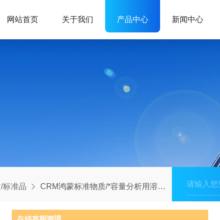
网站首页
关于我们
产品中心
新闻中心
/标准品
CRM鸿蒙标准物质/*容量分析用溶液标准物质c(NaOH)：0.5mol/L100mL