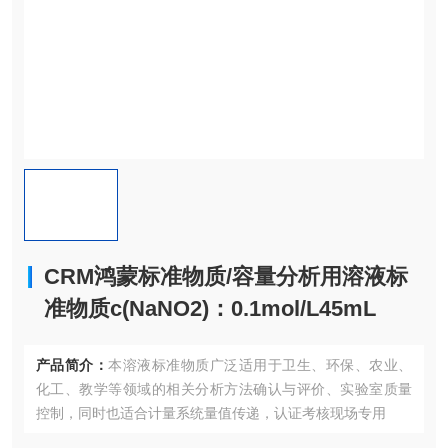
CRM鸿蒙标准物质/容量分析用溶液标
准物质c(NaNO2)：0.1mol/L45mL
产品简介：
本溶液标准物质广泛适用于卫生、环保、农业、
化工、教学等领域的相关分析方法确认与评价、实验室质量
控制，同时也适合计量系统量值传递，认证考核现场专用