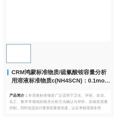
CRM鸿蒙标准物质/硫氰酸铵容量分析
用溶液标准物质c(NH4SCN)：0.1mol/
L500mL
产品简介：
本溶液标准物质广泛适用于卫生、环保、农业、
化工、教学等领域的相关分析方法确认与评价、实验室质量
控制，同时也适合计量系统量值传递，认证考核现场专用