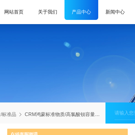
网站首页
关于我们
产品中心
新闻中心
/标准品
CRM鸿蒙标准物质/高氯酸钡容量分析用标准物质c(Ba(ClO4)2)：0.05mol/L500mL