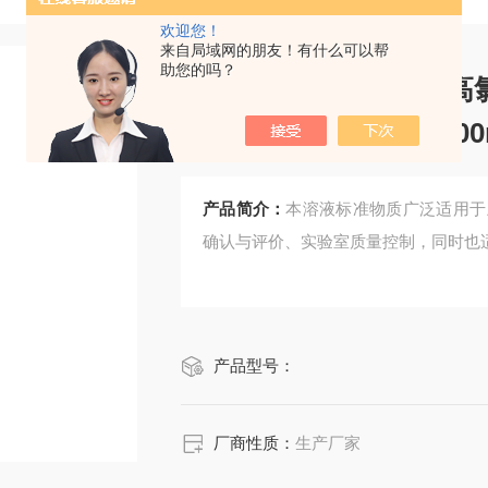
欢迎您！
来自局域网的朋友！有什么可以帮
助您的吗？
CRM鸿蒙标准物质/高
lO4)2)：0.05mol/L50
产品简介：
本溶液标准物质广泛适用于
确认与评价、实验室质量控制，同时也
产品型号：
厂商性质：
生产厂家