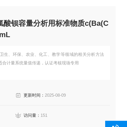
氯酸钡容量分析用标准物质c(Ba(C
0mL
卫生、环保、农业、化工、教学等领域的相关分析方法
适合计量系统量值传递，认证考核现场专用
更新时间：
2025-08-09
访问量：
151