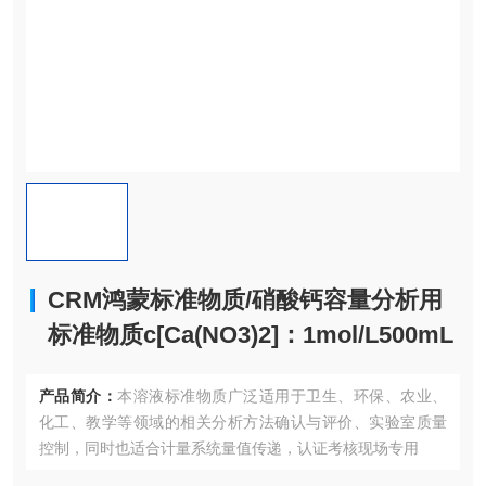
CRM鸿蒙标准物质/硝酸钙容量分析用
标准物质c[Ca(NO3)2]：1mol/L500mL
产品简介：
本溶液标准物质广泛适用于卫生、环保、农业、
化工、教学等领域的相关分析方法确认与评价、实验室质量
控制，同时也适合计量系统量值传递，认证考核现场专用