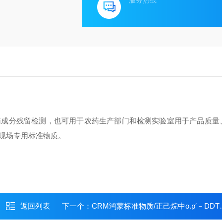
服务热线
药成分残留检测，也可用于农药生产部门和检测实验室用于产品质量
现场专用标准物质。
返回列表
下一个：
CRM鸿蒙标准物质/正己烷中o.p′－DDT溶液标准物质