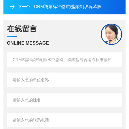
CRM鸿蒙标准物质/盐酸副玫瑰苯胺
下一个：
在线留言
ONLINE MESSAGE