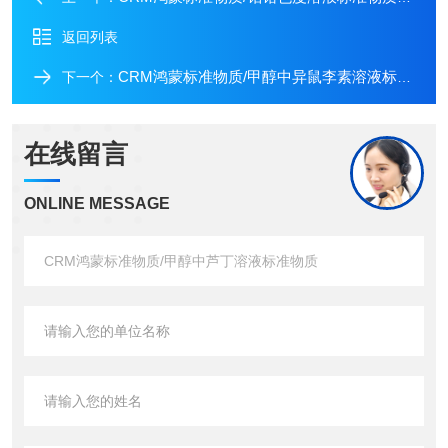
返回列表
CRM鸿蒙标准物质/甲醇中异鼠李素溶液标准物质
下一个：
在线留言
ONLINE MESSAGE